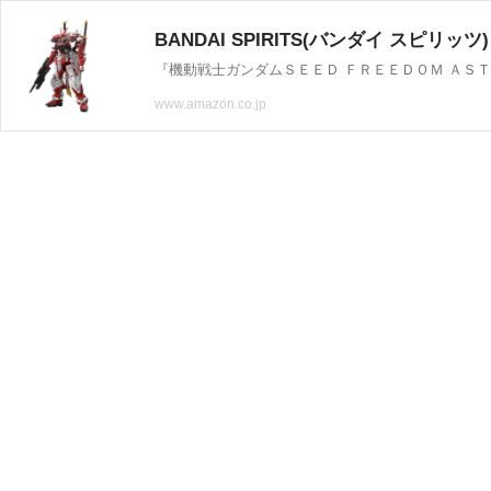
www.amazon.co.jp