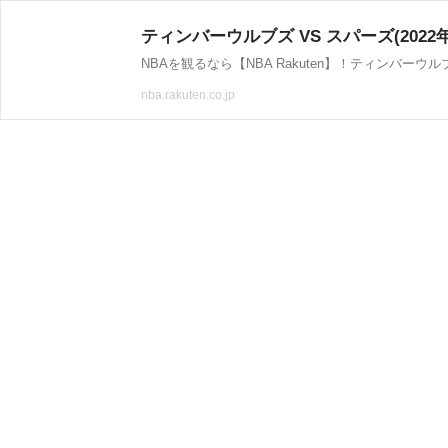
ティンバーウルブズ VS スパーズ(2022年
nba.rakuten.co.jp