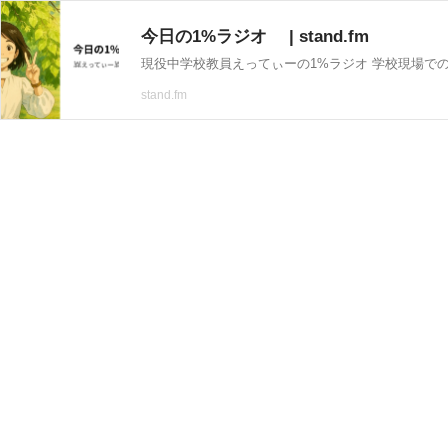
今日の1%ラジオ | stand.fm
stand.fm