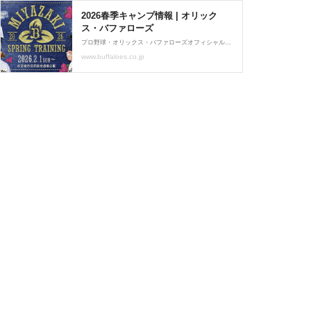
2026春季キャンプ情報 | オリック
ス・バファローズ
プロ野球・オリックス・バファローズオフィシャルサイトです。試合や選手はもちろん、チケットやイベント、ファンクラブに至るまで球団オフィシャルならではの公式情報をファンのみなさまに提供します。
www.buffaloes.co.jp