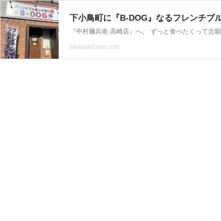
下小鳥町に『B-DOG』なるフレンチブ
takasaki2shin.com