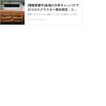
[情報更新中]各地の大学キャンパスで
のコロナクラスター発生状況 : コロ
ナ共生時代の新しい大学進学を考え
新型コロナウイルス感染クラスターが発生した大学と大学の対応について時系列でまとめています。
る
studyblog.blog.jp