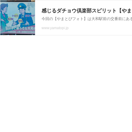
感じるダチョウ倶楽部スピリット【やまと
www.yamatopi.jp