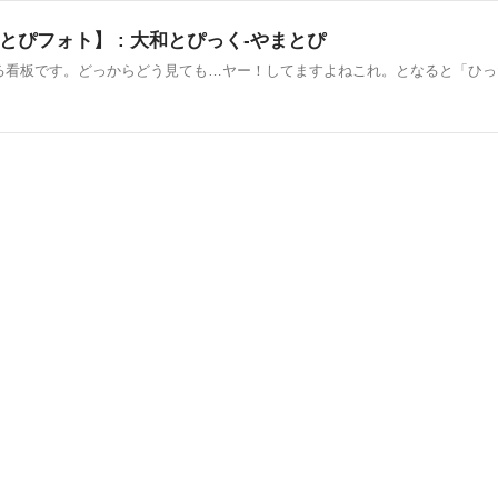
ぴフォト】 : 大和とぴっく-やまとぴ