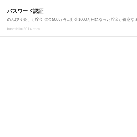
パスワード認証
のんびり楽しく貯金 借金500万円→貯金1000万円になった貯金が得
tanoshiku2014.com