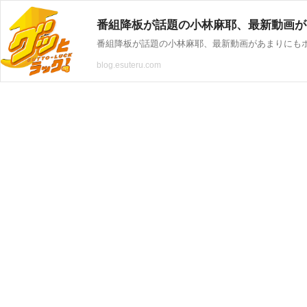
番組降板が話題の小林麻耶、最新動画が
番組降板が話題の小林麻耶、最新動画があまりにも
blog.esuteru.com