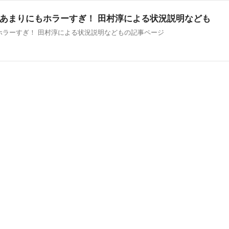
あまりにもホラーすぎ！ 田村淳による状況説明なども
ホラーすぎ！ 田村淳による状況説明などもの記事ページ