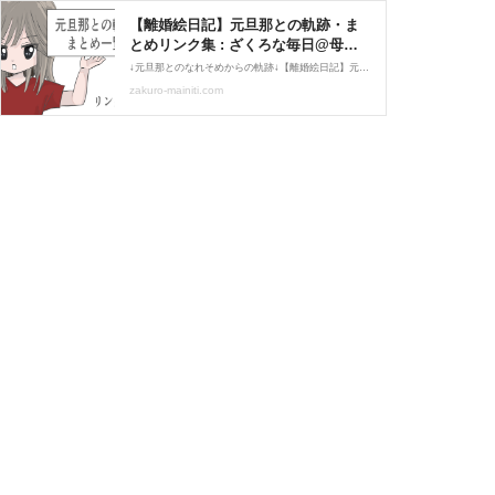
【離婚絵日記】元旦那との軌跡・ま
とめリンク集 : ざくろな毎日@母子
家庭の日常絵日記
↓元旦那とのなれそめからの軌跡↓【離婚絵日記】元旦那との軌跡〜1【離婚絵日記】元旦那との軌跡〜2【離婚絵日記】元旦那との軌跡〜3【離婚絵日記】元旦那との軌跡〜4【離婚絵日記】元旦那との軌跡〜5【離婚絵日記】元旦那との軌跡〜6【離婚絵日記】元旦那との軌跡〜7【離婚
zakuro-mainiti.com