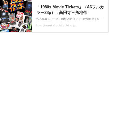
「1980s Movie Tickets」（A6フルカ
ラー28p） : 高円寺三角地帯
作品年表シリーズ | 感想と問合せ | 一般問合せ | 公式ツイッター | 通販「封切り酒場」コレクションシリーズについて「封切り酒場」は高円寺に実在する飲食店です。「映画のことたくさん話せるバー」をコンセプトに不定期で営業中！店内は映画にまつわる様々なもので
koenji-sankakuchitai.blog.jp