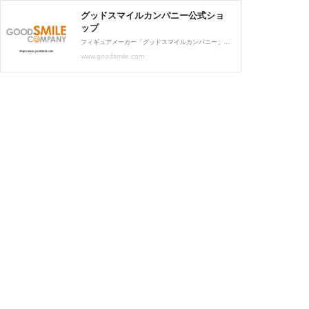
グッドスマイルカンパニー公式ショ
ップ
フィギュアメーカー「グッドスマイルカンパニー」の公式通販サイトです。
www.goodsmile.com