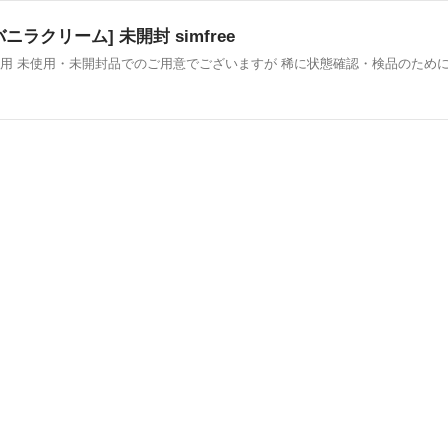
ー [バニラクリーム] 未開封 simfree