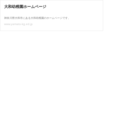
大和幼稚園ホームページ
神奈川県大和市にある大和幼稚園のホームページです。
www.yamato-kg.ed.jp