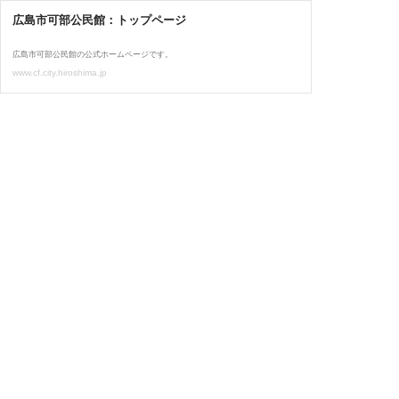
広島市可部公民館：トップページ
広島市可部公民館の公式ホームページです。
www.cf.city.hiroshima.jp