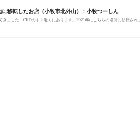
地に移転したお店（小牧市北外山） : 小牧つーしん