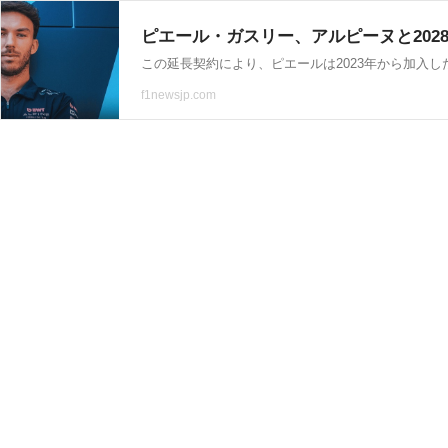
ピエール・ガスリー、アルピーヌと2028
この延長契約により、ピエールは2023年から加入
f1newsjp.com