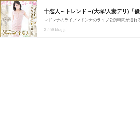
3-559.blog.jp