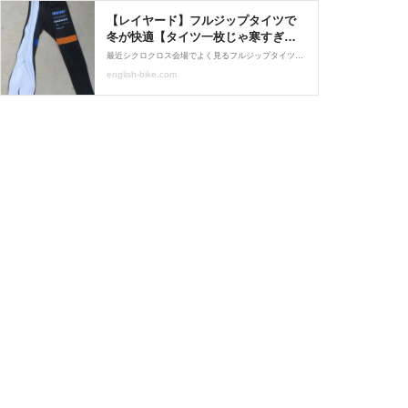
【レイヤード】フルジップタイツで
冬が快適【タイツ一枚じゃ寒すぎ
る】 - ローテク自転車研究所
最近シクロクロス会場でよく見るフルジップタイツでしょ？ そう。でも使えるシーンはシクロクロスだけ
english-bike.com