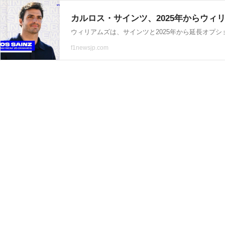
カルロス・サインツ、2025年からウィリア
ウィリアムズは、サインツと2025年から延長オプシ
f1newsjp.com