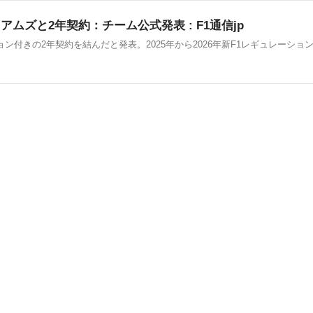
ムズと2年契約：チーム公式発表 : F1通信jp
ョン付きの2年契約を結んだと発表。2025年から2026年新F1レギュレー