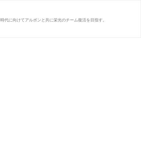
ション時代に向けてアルボンと共に栄光のチーム復活を目指す。