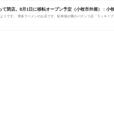
って閉店。8月1日に移転オープン予定（小牧市外堀） : 小