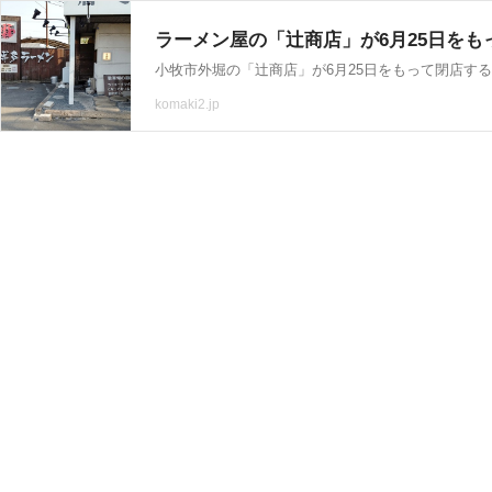
ラーメン屋の「辻商店」が6月25日をも
komaki2.jp