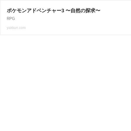
ポケモンアドベンチャー3 〜自然の探求〜
RPG
yakkun.com