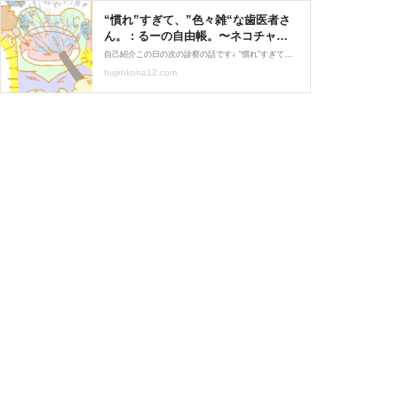
“慣れ”すぎて、”色々雑“な歯医者さ
ん。 : るーの自由帳。〜ネコチャン
添え〜
自己紹介この日の次の診察の話です↓ “慣れ”すぎて、”色々雑“な歯医者さん。扱い雑で草小さい頃から通っているので先生も私が何も気にしない人間なのを理解してるのでこんな感じです笑そんな先生がツボで治療中笑いを堪えるのに必死な私でした。後日談↓ 続いてしまった
hujirokoha12.com