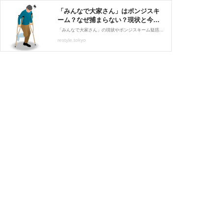
「みんなで大家さん」はポンジスキ
ーム？なぜ捕まらない？現状と今後
の予想
「みんなで大家さん」の現状やポンジスキーム疑惑の真相、今後どうなるのかを詳しく解説します。すでに投資している方や、これから投資を検討している方はご一読ください。
restyle.tokyo