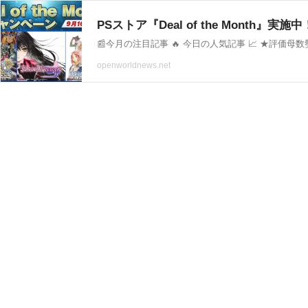
openworldnews.net