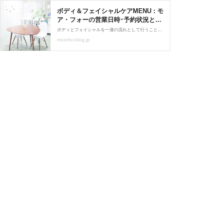
ボディ＆フェイシャルケアMENU : モ
ア・フォーの営業日時･予約状況とケ
アMENU
ボディとフェイシャルを一連の流れとして行うことで身体と肌の両面から整えるトータルケアMENUのご紹介です。ボディケアを受けていただく方には目的に合わせたフェイシャルコースをご用意しています。セット用にご用意したショートフェイシャルは循環とバランスを整えるケア
morefor.blog.jp