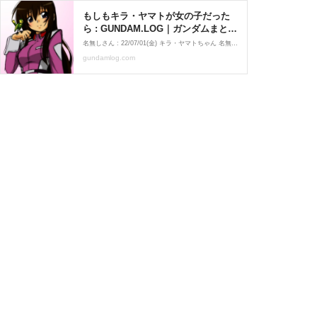
もしもキラ・ヤマトが女の子だった
ら : GUNDAM.LOG｜ガンダムまとめ
ブログ
名無しさん : 22/07/01(金) キラ・ヤマトちゃん 名無しさん : 22/07/01(金) アスランが2割増しで痛い奴になるからダメ
gundamlog.com