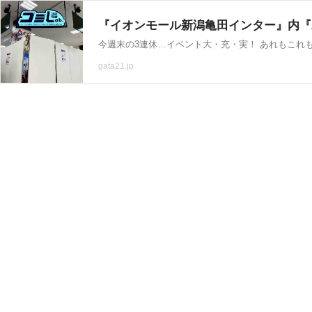
gata21.jp