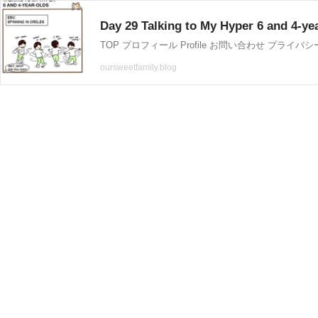
Day 29 Talking to My Hyper 6 and 4-ye
oursweetfamily.blog