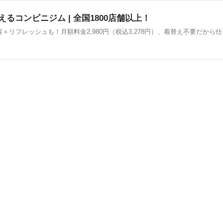
えるコンビニジム | 全国1800店舗以上！