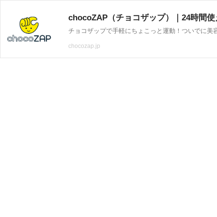
chocoZAP（チョコザップ）｜24時間使
chocozap.jp