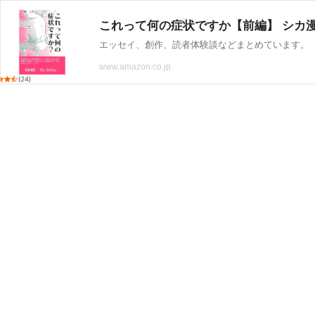
これって何の症状ですか【前編】 シカ
エッセイ、創作、読者体験談などまとめています。
www.amazon.co.jp