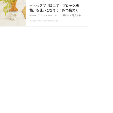
minneアプリ版にて「ブロック機
能」を使いこなそう : 四つ葉のくま
さんの癒しのお花、時々お料理日記
minneにアカウントの「ブロック機能」が導入されました。まずは先行でアプリ版がスタートされています。不審なメッセージなどでお困りの方は、マニュアルをご覧の上、「ブロック」をお試し下さい。
happybear-clover.blog.jp