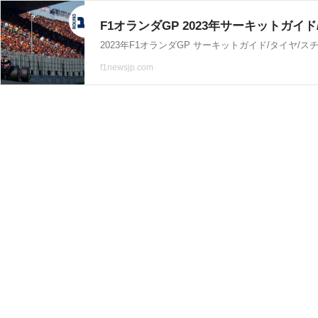
F1オランダGP 2023年サーキットガイド/
2023年F1オランダGP サーキットガイド/タイヤ/ス
f1newsjp.com