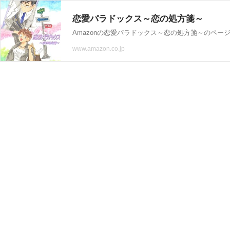
恋愛パラドックス～恋の処方箋～
www.amazon.co.jp