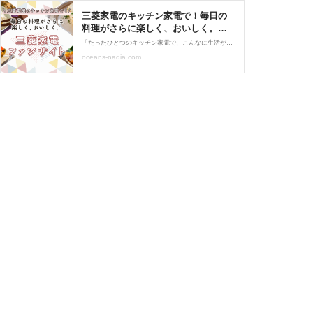
三菱家電のキッチン家電で！毎日の
料理がさらに楽しく、おいしく。－
三菱家電ファンサイト ― | レシピサ
「たったひとつのキッチン家電で、こんなに生活が豊かになる。」そのことを、一人でも多くのみなさんに知ってもらいたい、体感してもらいたい。そんな想いで今回Nadiaと三菱電機が一緒に立ち上げたのがこのファンサイトです。
イトNadia
oceans-nadia.com