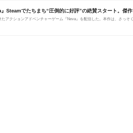
a Studioが手がけたアクションアドベンチャーゲーム『Neva』を配信した。本作は