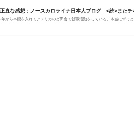
正直な感想 : ノースカロライナ日本人ブログ <続>また