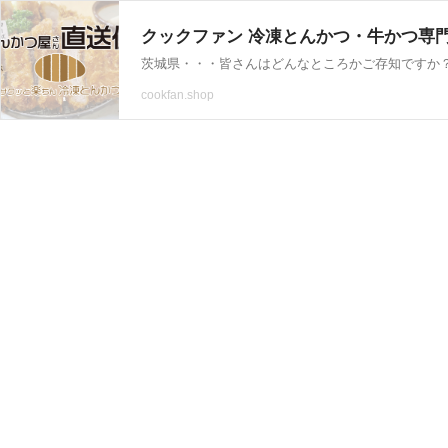
クックファン 冷凍とんかつ・牛かつ専
cookfan.shop