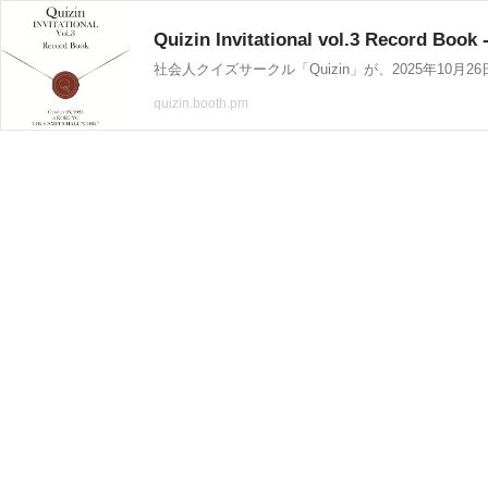
Quizin Invitational vol.3 Record Book
quizin.booth.pm