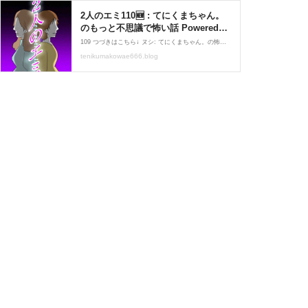
2人のエミ110🆕 : てにくまちゃん。
のもっと不思議で怖い話 Powered
by ライブドアブログ
109 つづきはこちら↓ ヌシ: てにくまちゃん。の怖い昔話 てにくまちゃんの怖い体験談てにくまちゃん2026-06-23
tenikumakowae666.blog