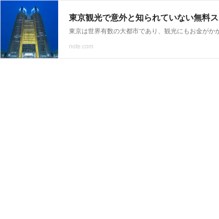
東京観光で意外と知られていない無料ス
note.com