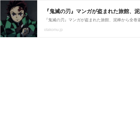
『鬼滅の刃』マンガが盗まれた旅館、泥
『鬼滅の刃』マンガが盗まれた旅館、泥棒から全巻
otakomu.jp