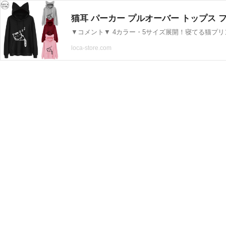
loca-store.com