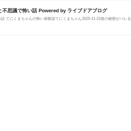
不思議で怖い話 Powered by ライブドアブログ