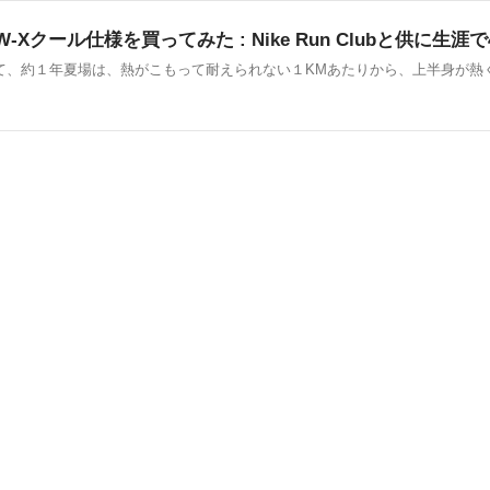
ル仕様を買ってみた : Nike Run Clubと供に生涯で40,0