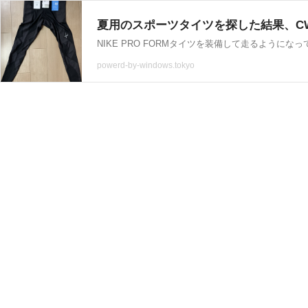
夏用のスポーツタイツを探した結果、CW-Xクー
powerd-by-windows.tokyo