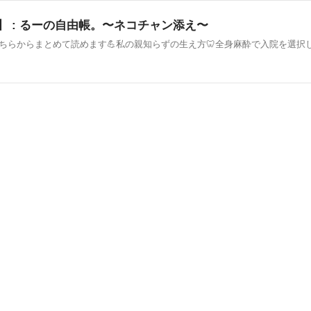
】 : るーの自由帳。〜ネコチャン添え〜