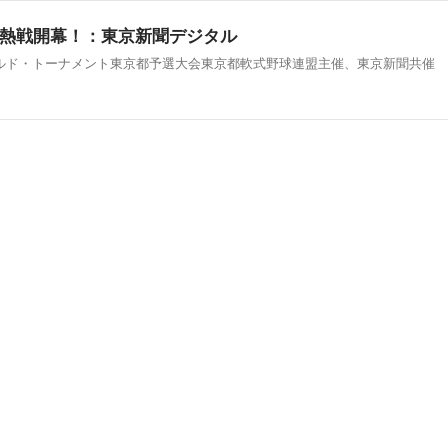
熱戦開幕！：東京新聞デジタル
ルド・トーナメント東京都予選大会東京都軟式野球連盟主催、東京新聞共催 夏