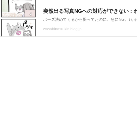
突然出る写真NGへの対応ができない :
ポーズ決めてくるから撮ってたのに、急にNG。↓か
wasabinasu-kin.blog.jp