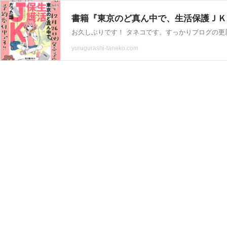
書籍『東京のど真ん中で、生活保護ＪＫだ
yurugurashi-taneko.com