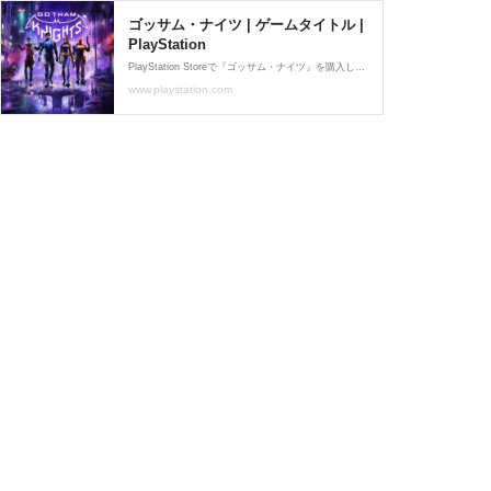
ゴッサム・ナイツ | ゲームタイトル |
PlayStation
PlayStation Storeで『ゴッサム・ナイツ』を購入しよう。新たなダークナイトとなり、混沌に陥ったゴッサムの街を救え。
www.playstation.com